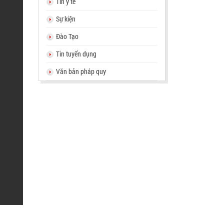
Tin y tế
Sự kiện
Đào Tạo
Tin tuyển dụng
Văn bản pháp quy