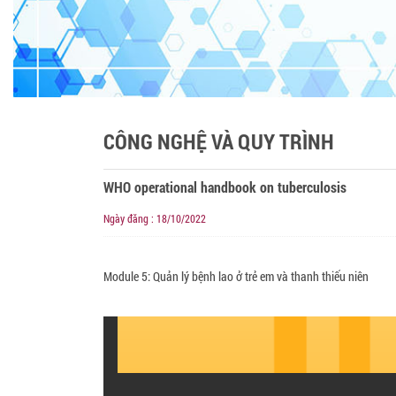
CÔNG NGHỆ VÀ QUY TRÌNH
WHO operational handbook on tuberculosis
Ngày đăng : 18/10/2022
Module 5: Quản lý bệnh lao ở trẻ em và thanh thiếu niên