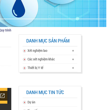
Quy trình
DANH MỤC SẢN PHẨM
Xét nghiệm lao
+
Các xét nghiệm khác
+
Thiết bị Y tế
+
DANH MỤC TIN TỨC
Dự án